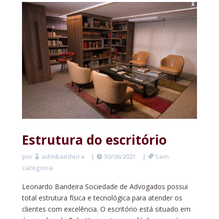
Estrutura do escritório
por
admbandeira
|
30/06/2021
|
Sem
categoria
Leonardo Bandeira Sociedade de Advogados possui
total estrutura física e tecnológica para atender os
clientes com excelência. O escritório está situado em