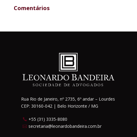
Comentários
Rua Rio de Janeiro, nº 2735, 6º andar – Lourdes
CEP: 30160-042 | Belo Horizonte / MG
+55 (31) 3335-8080

secretaria@leonardobandeira.com.br
