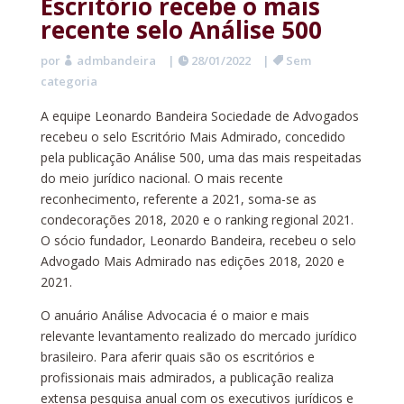
Escritório recebe o mais
recente selo Análise 500
por
admbandeira
|
28/01/2022
|
Sem
categoria
A equipe Leonardo Bandeira Sociedade de Advogados
recebeu o selo Escritório Mais Admirado, concedido
pela publicação Análise 500, uma das mais respeitadas
do meio jurídico nacional. O mais recente
reconhecimento, referente a 2021, soma-se as
condecorações 2018, 2020 e o ranking regional 2021.
O sócio fundador, Leonardo Bandeira, recebeu o selo
Advogado Mais Admirado nas edições 2018, 2020 e
2021.
O anuário Análise Advocacia é o maior e mais
relevante levantamento realizado do mercado jurídico
brasileiro. Para aferir quais são os escritórios e
profissionais mais admirados, a publicação realiza
extensa pesquisa anual com os executivos jurídicos e