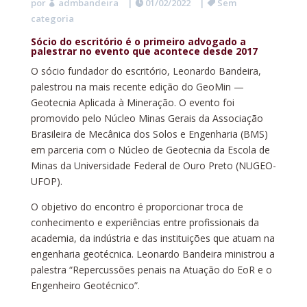
por
admbandeira
|
01/02/2022
|
Sem
categoria
Sócio do escritório é o primeiro advogado a
palestrar no evento que acontece desde 2017
O sócio fundador do escritório, Leonardo Bandeira,
palestrou na mais recente edição do GeoMin —
Geotecnia Aplicada à Mineração. O evento foi
promovido pelo Núcleo Minas Gerais da Associação
Brasileira de Mecânica dos Solos e Engenharia (BMS)
em parceria com o Núcleo de Geotecnia da Escola de
Minas da Universidade Federal de Ouro Preto (NUGEO-
UFOP).
O objetivo do encontro é proporcionar troca de
conhecimento e experiências entre profissionais da
academia, da indústria e das instituições que atuam na
engenharia geotécnica. Leonardo Bandeira ministrou a
palestra “Repercussões penais na Atuação do EoR e o
Engenheiro Geotécnico”.